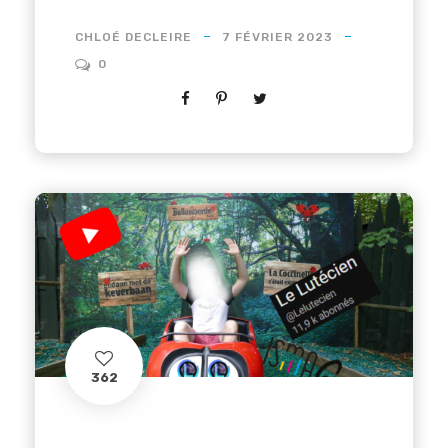
CHLOÉ DECLEIRE
7 FÉVRIER 2023
0
362