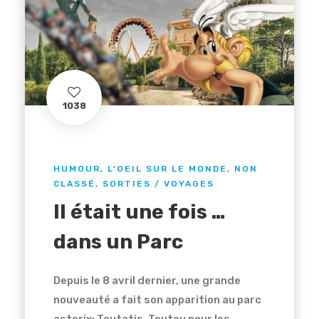
1038
HUMOUR
,
L'OEIL SUR LE MONDE
,
NON
CLASSÉ
,
SORTIES / VOYAGES
Il était une fois …
dans un Parc
Depuis le 8 avril dernier, une grande
nouveauté a fait son apparition au parc