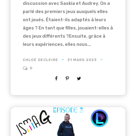
discussion avec Saskia et Audrey. On a
parlé des premiers jeux auxquels elles
ont joués. Étaient-ils adaptés à leurs
âges ? En tant que filles, jouaient-elles à
des jeux différents ?Ensuite, grâce à
leurs expériences, elles nous...
CHLOÉ DECLEIRE
31 MARS 2023
0