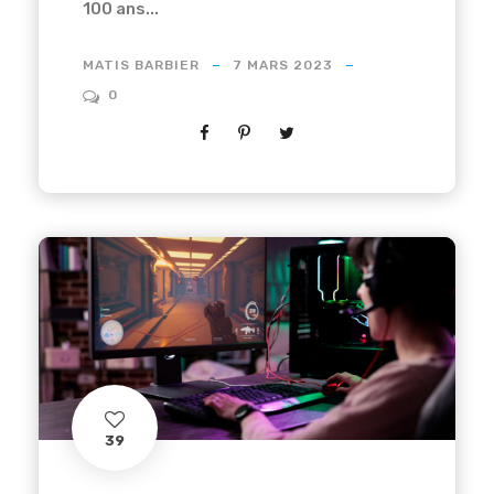
100 ans...
MATIS BARBIER
7 MARS 2023
0
39