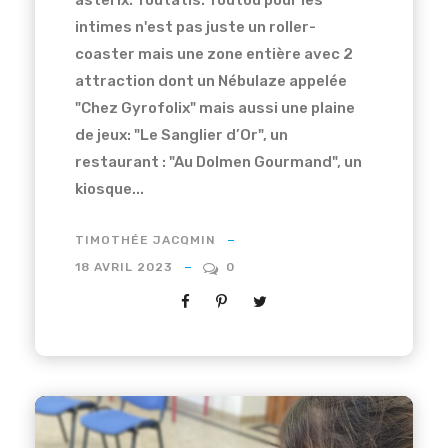
asterix: Toutatis. Toutou pour les
intimes n'est pas juste un roller-
coaster mais une zone entière avec 2
attraction dont un Nébulaze appelée
"Chez Gyrofolix" mais aussi une plaine
de jeux: "Le Sanglier d’Or", un
restaurant : "Au Dolmen Gourmand", un
kiosque...
TIMOTHÉE JACQMIN
18 AVRIL 2023
0