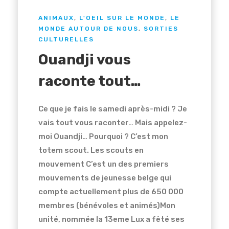
ANIMAUX
,
L'OEIL SUR LE MONDE
,
LE
MONDE AUTOUR DE NOUS
,
SORTIES
CULTURELLES
Ouandji vous
raconte tout…
Ce que je fais le samedi après-midi ? Je
vais tout vous raconter… Mais appelez-
moi Ouandji… Pourquoi ? C’est mon
totem scout. Les scouts en
mouvement C’est un des premiers
mouvements de jeunesse belge qui
compte actuellement plus de 650 000
membres (bénévoles et animés)Mon
unité, nommée la 13eme Lux a fêté ses