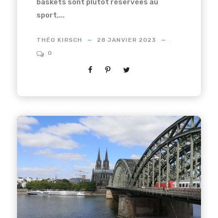
baskets sont plutôt réservées au
sport,...
THÉO KIRSCH
28 JANVIER 2023
0