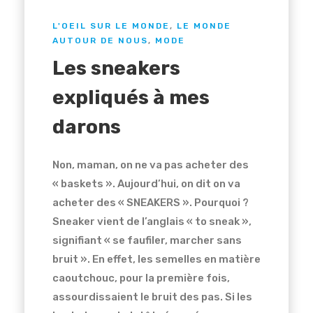
L'OEIL SUR LE MONDE
,
LE MONDE
AUTOUR DE NOUS
,
MODE
Les sneakers
expliqués à mes
darons
Non, maman, on ne va pas acheter des
« baskets ». Aujourd’hui, on dit on va
acheter des « SNEAKERS ». Pourquoi ?
Sneaker vient de l’anglais « to sneak »,
signifiant « se faufiler, marcher sans
bruit ». En effet, les semelles en matière
caoutchouc, pour la première fois,
assourdissaient le bruit des pas. Si les