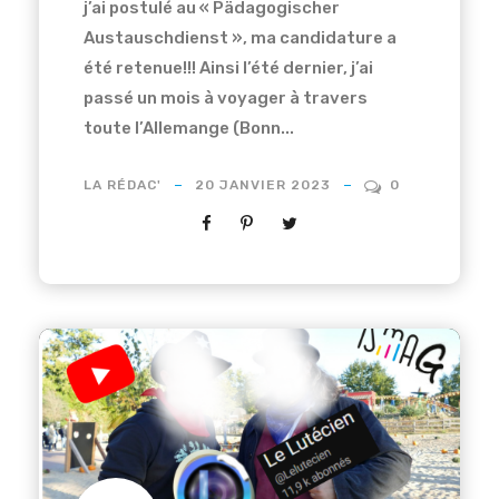
j’ai postulé au « Pädagogischer
Austauschdienst », ma candidature a
été retenue!!! Ainsi l’été dernier, j’ai
passé un mois à voyager à travers
toute l’Allemange (Bonn...
LA RÉDAC'
20 JANVIER 2023
0