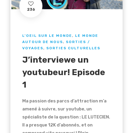
236
L'OEIL SUR LE MONDE
,
LE MONDE
AUTOUR DE NOUS
,
SORTIES /
VOYAGES
,
SORTIES CULTURELLES
J’interviewe un
youtubeur! Episode
1
Ma passion des parcs d’attraction m’a
amené à suivre, sur youtube, un
spécialiste de la question : LE LUTECIEN.
Il a presque 12K d’abonnés, et on
comprend vite pourquoi ! Plein