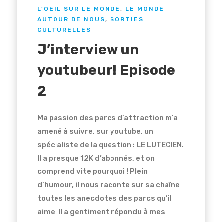
L'OEIL SUR LE MONDE
,
LE MONDE
AUTOUR DE NOUS
,
SORTIES
CULTURELLES
J’interview un
youtubeur! Episode
2
Ma passion des parcs d’attraction m’a
amené à suivre, sur youtube, un
spécialiste de la question : LE LUTECIEN.
Il a presque 12K d’abonnés, et on
comprend vite pourquoi ! Plein
d’humour, il nous raconte sur sa chaîne
toutes les anecdotes des parcs qu’il
aime. Il a gentiment répondu à mes