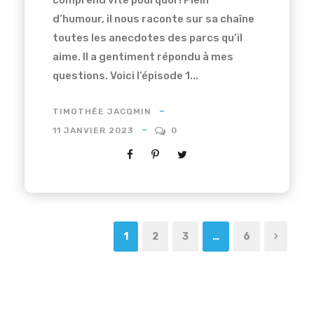
d’humour, il nous raconte sur sa chaîne
toutes les anecdotes des parcs qu’il
aime. Il a gentiment répondu à mes
questions. Voici l’épisode 1...
TIMOTHÉE JACQMIN
11 JANVIER 2023
0
1
2
3
…
6