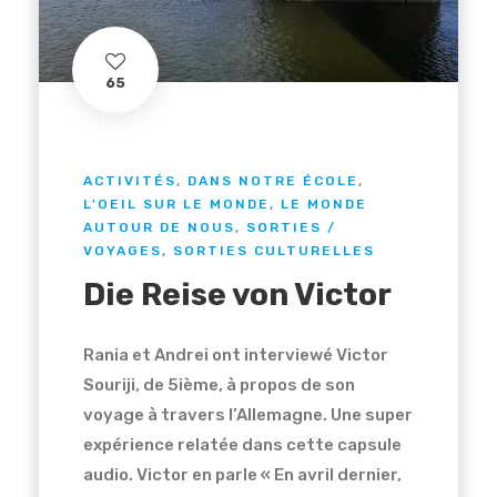
65
ACTIVITÉS
,
DANS NOTRE ÉCOLE
,
L'OEIL SUR LE MONDE
,
LE MONDE
AUTOUR DE NOUS
,
SORTIES /
VOYAGES
,
SORTIES CULTURELLES
Die Reise von Victor
Rania et Andrei ont interviewé Victor
Souriji, de 5ième, à propos de son
voyage à travers l’Allemagne. Une super
expérience relatée dans cette capsule
audio. Victor en parle « En avril dernier,