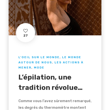
27
L'OEIL SUR LE MONDE
,
LE MONDE
AUTOUR DE NOUS
,
LES ACTIONS À
MENER
,
MODE
L’épilation, une
tradition révolue…
Comme vous l’avez sûrement remarqué,
les degrés du thermomètre montent