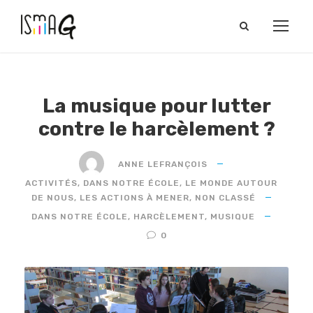
La musique pour lutter
contre le harcèlement ?
ANNE LEFRANÇOIS
ACTIVITÉS
,
DANS NOTRE ÉCOLE
,
LE MONDE AUTOUR
DE NOUS
,
LES ACTIONS À MENER
,
NON CLASSÉ
DANS NOTRE ÉCOLE
,
HARCÈLEMENT
,
MUSIQUE
0