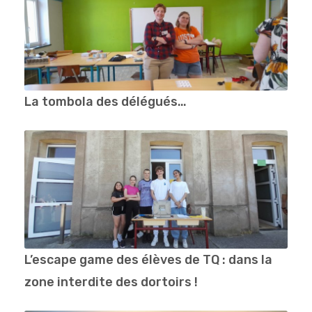
La tombola des délégués…
L’escape game des élèves de TQ : dans la
zone interdite des dortoirs !