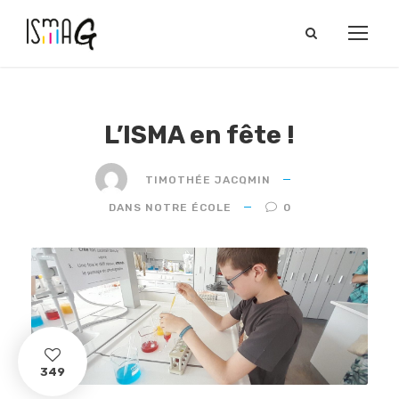
L’ISMA en fête !
TIMOTHÉE JACQMIN
DANS NOTRE ÉCOLE
0
349