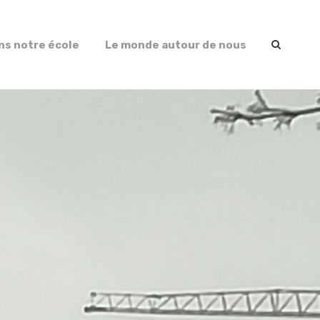
ns notre école
Le monde autour de nous