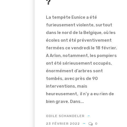
?
La tempête Eunice a été
furieusement violente, surtout
dans le nord de la Belgique, où les
écoles ont été préventivement
fermées ce vendredi le 18 février.
A Arlon, notamment, les pompiers
ont été sérieusement occupés,
énormément d’arbres sont
tombés, avec près de 90
interventions, mais
heureusement, il n’y a eu rien de
bien grave. Dans...
ODILE SCHANDELER
23 FÉVRIER 2022
0