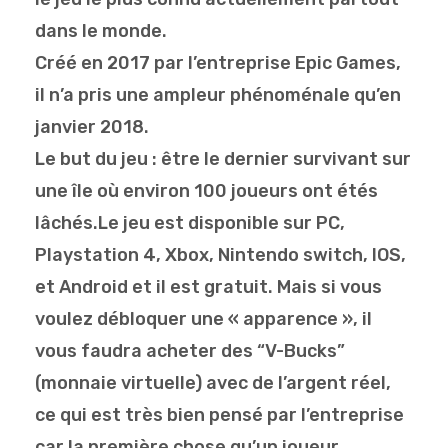
dans le monde.
Créé en 2017 par l’entreprise Epic Games,
il n’a pris une ampleur phénoménale qu’en
janvier 2018.
Le but du jeu : être le dernier survivant sur
une île où environ 100 joueurs ont étés
lâchés.Le jeu est disponible sur PC,
Playstation 4, Xbox, Nintendo switch, IOS,
et Android et il est gratuit. Mais si vous
voulez débloquer une « apparence », il
vous faudra acheter des “V-Bucks”
(monnaie virtuelle) avec de l’argent réel,
ce qui est très bien pensé par l’entreprise
car la première chose qu’un joueur