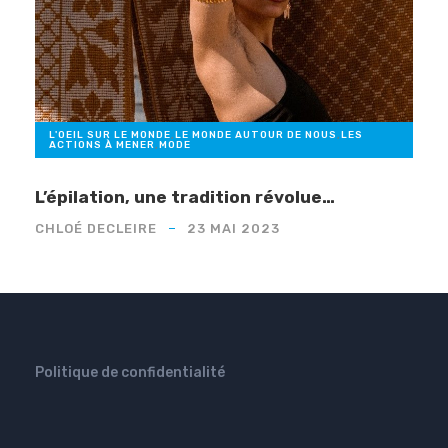
L'OEIL SUR LE MONDE
,
LE MONDE AUTOUR DE NOUS
,
LES
ACTIONS À MENER
,
MODE
L’épilation, une tradition révolue…
CHLOÉ DECLEIRE
23 MAI 2023
Politique de confidentialité