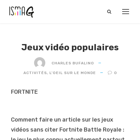
Jeux vidéo populaires
CHARLES BUFALINO
ACTIVITÉS
,
L'OEIL SUR LE MONDE
0
FORTNITE
Comment faire un article sur les jeux
vidéos sans citer Fortnite Battle Royale :
le jeu le plus connu actuellement partout