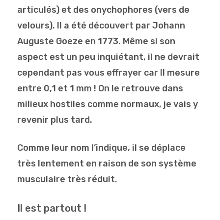
articulés) et des onychophores (vers de
velours). Il a été découvert par Johann
Auguste Goeze en 1773. Même si son
aspect est un peu inquiétant, il ne devrait
cependant pas vous effrayer car Il mesure
entre 0,1 et 1 mm ! On le retrouve dans
milieux hostiles comme normaux, je vais y
revenir plus tard.
Comme leur nom l’indique, il se déplace
très lentement en raison de son système
musculaire très réduit.
Il est partout !