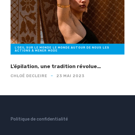
L'OEIL SUR LE MONDE
,
LE MONDE AUTOUR DE NOUS
,
LES
ACTIONS À MENER
,
MODE
L’épilation, une tradition révolue…
CHLOÉ DECLEIRE
23 MAI 2023
Politique de confidentialité