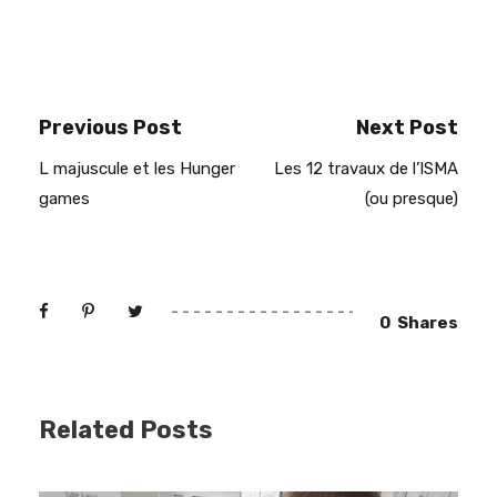
Previous Post
Next Post
L majuscule et les Hunger
Les 12 travaux de l’ISMA
games
(ou presque)
0
Shares
Related Posts