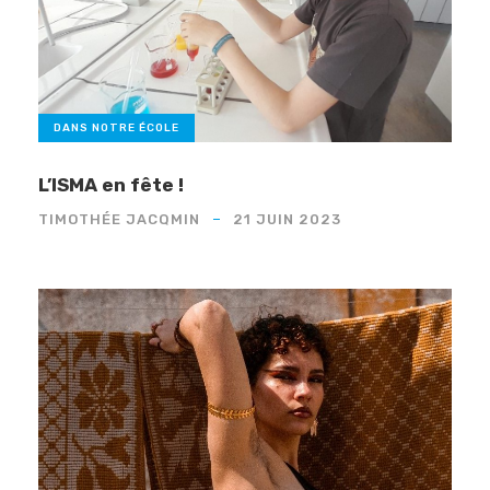
DANS NOTRE ÉCOLE
L’ISMA en fête !
TIMOTHÉE JACQMIN
21 JUIN 2023