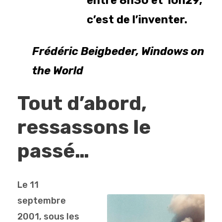
entre 8h30 et 10h29,
c’est de l’inventer.
Frédéric Beigbeder, Windows on
the World
Tout d’abord,
ressassons le
passé…
Le 11
septembre
2001, sous les