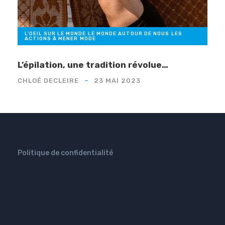
L'OEIL SUR LE MONDE
,
LE MONDE AUTOUR DE NOUS
,
LES
ACTIONS À MENER
,
MODE
L’épilation, une tradition révolue…
CHLOÉ DECLEIRE
23 MAI 2023
Politique de confidentialité