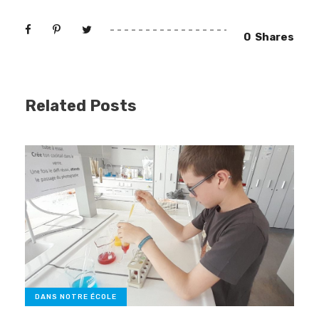
0
Shares
Related Posts
DANS NOTRE ÉCOLE