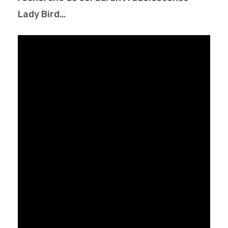
Lady Bird…