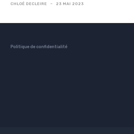
CHLOÉ DECLEIRE
23 MAI 2023
Politique de confidentialité