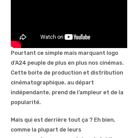
Pourtant ce simple mais marquant logo
d’A24 peuple de plus en plus nos cinémas.
Cette boite de production et distribution
cinématographique, au départ
indépendante, prend de l’ampleur et de la
popularité.
Mais qui est derrière tout ça ? Eh bien,
comme la plupart de leurs