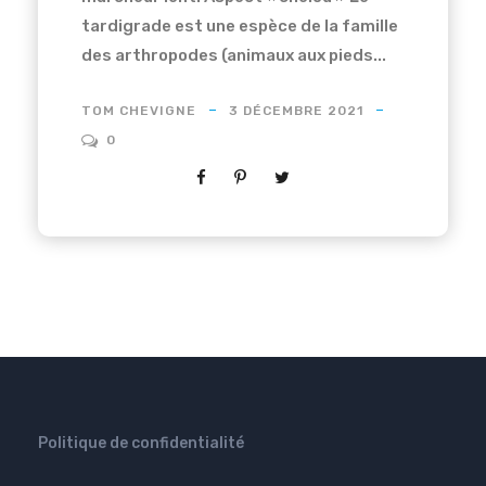
tardigrade est une espèce de la famille
des arthropodes (animaux aux pieds...
TOM CHEVIGNE
3 DÉCEMBRE 2021
0
Politique de confidentialité