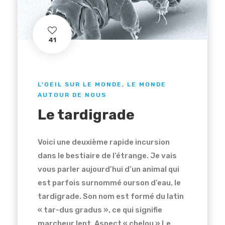
41
L'OEIL SUR LE MONDE
,
LE MONDE
AUTOUR DE NOUS
Le tardigrade
Voici une deuxième rapide incursion
dans le bestiaire de l’étrange. Je vais
vous parler aujourd’hui d’un animal qui
est parfois surnommé ourson d’eau, le
tardigrade. Son nom est formé du latin
« tar-dus gradus », ce qui signifie
marcheur lent. Aspect « chelou » Le