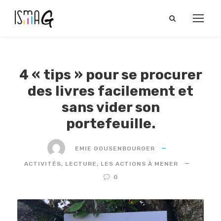
4 « tips » pour se procurer
des livres facilement et
sans vider son
portefeuille.
EMIE GOUSENBOURGER
ACTIVITÉS
,
LECTURE
,
LES ACTIONS À MENER
0