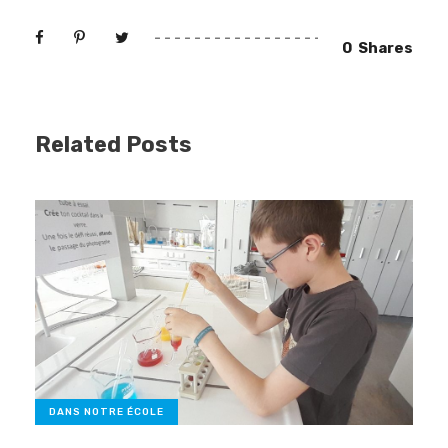
0
Shares
Related Posts
DANS NOTRE ÉCOLE