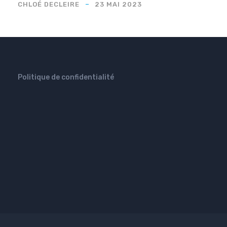
CHLOÉ DECLEIRE
23 MAI 2023
Politique de confidentialité