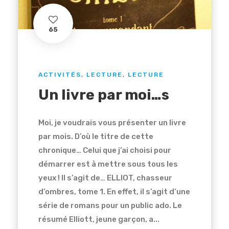
65
ACTIVITÉS
,
LECTURE
,
LECTURE
Un livre par moi…s
Moi, je voudrais vous présenter un livre
par mois. D’où le titre de cette
chronique… Celui que j’ai choisi pour
démarrer est à mettre sous tous les
yeux ! Il s’agit de… ELLIOT, chasseur
d’ombres, tome 1. En effet, il s’agit d’une
série de romans pour un public ado. Le
résumé Elliott, jeune garçon, a...