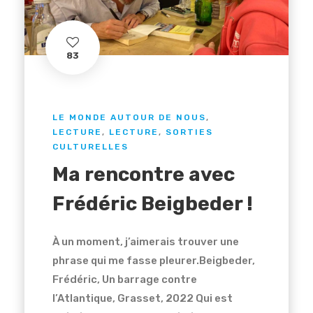
83
LE MONDE AUTOUR DE NOUS
,
LECTURE
,
LECTURE
,
SORTIES
CULTURELLES
Ma rencontre avec
Frédéric Beigbeder !
À un moment, j’aimerais trouver une
phrase qui me fasse pleurer.Beigbeder,
Frédéric, Un barrage contre
l’Atlantique, Grasset, 2022 Qui est