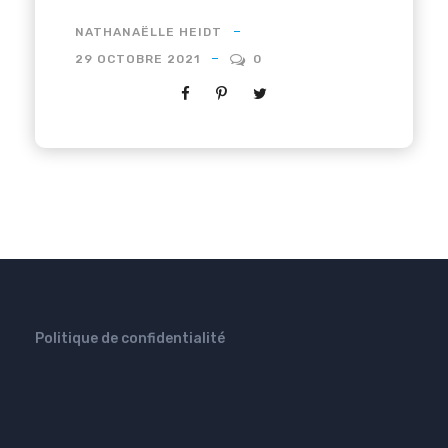
NATHANAËLLE HEIDT
29 OCTOBRE 2021
0
Politique de confidentialité