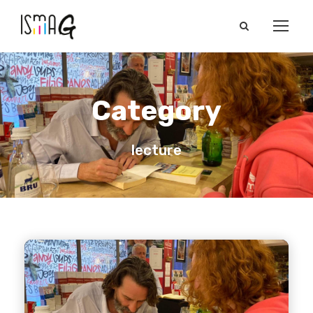
Category
lecture