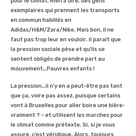
pour le climat. Rien à dire, des gens
exemplaires qui prennent les transports
en commun habillés en
Adidas/H&M/Zara/Nike. Mais bon, il ne
faut pas trop leur en vouloir, il parait que
la pression sociale pèse et qu’ils se
sentent obligés de prendre part au
mouvement…Pauvres enfants !
La pression…il n’y en a peut-être pas tant
que ça, voire pas assez, puisque certains
vont à Bruxelles pour aller boire une bière-
vraiment ? – et utilisent les marches pour
le climat comme prétexte. Si, si je vous
assure, c’est véridique. Alors, toujours