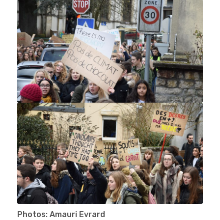
Photos: Amauri Evrard