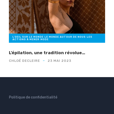
L'OEIL SUR LE MONDE
,
LE MONDE AUTOUR DE NOUS
,
LES
ACTIONS À MENER
,
MODE
L’épilation, une tradition révolue…
CHLOÉ DECLEIRE
23 MAI 2023
Politique de confidentialité