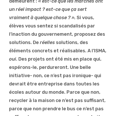
demeurent :
« est-ce que les marches ont
un réel impact ? est-ce que ça sert
vraiment à quelque chose ? ».
Si vous,
élèves vous sentez si scandalisés par
l’inaction du gouvernement, proposez des
solutions. De
réelles
solutions, des
éléments concrets et réalisables. A l’ISMA,
oui
. Des projets ont été mis en place qui,
espérons-le, perdureront. Une belle
initiative- non, ce n’est pas ironique- qui
devrait être entreprise dans toutes les
écoles autour du monde. Parce que non,
recycler à la maison ce n’est pas suffisant,
parce que non prendre le bus ce n’est pas