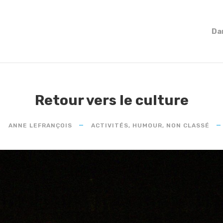
Da
Retour vers le culture
ANNE LEFRANÇOIS
ACTIVITÉS
,
HUMOUR
,
NON CLASSÉ