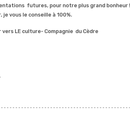
sentations futures, pour notre plus grand bonheur !
r, je vous le conseille à 100%.
r vers LE culture- Compagnie du Cèdre
?