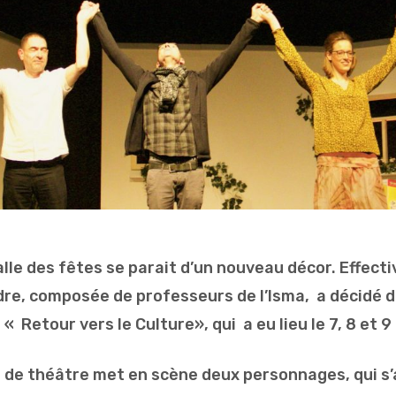
alle des fêtes se parait d’un nouveau décor. Effect
re, composée de professeurs de l’Isma, a décidé 
 « Retour vers le Culture», qui a eu lieu le 7, 8 et 9 
e de théâtre met en scène deux personnages, qui s’