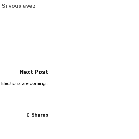
 Si vous avez
Next Post
Elections are coming…
0
Shares