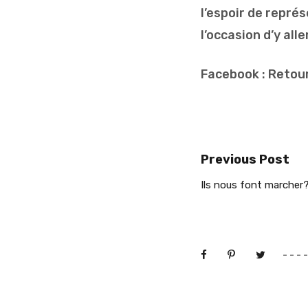
l’espoir de repré
l’occasion d’y alle
Facebook : Retou
Previous Post
Ils nous font marcher