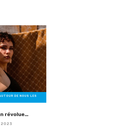
AUTOUR DE NOUS
,
LES
ion révolue…
 2023