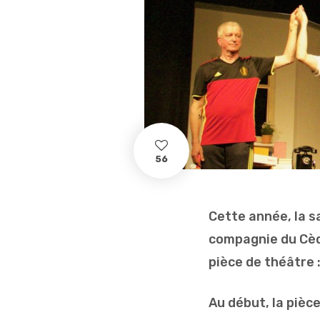
56
Cette année, la s
compagnie du Cèd
pièce de théâtre :
Au début, la pièc