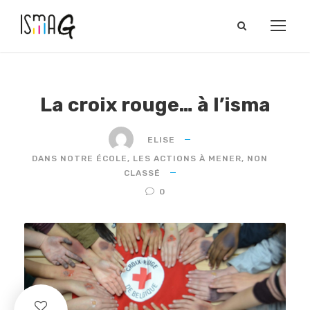
La croix rouge… à l’isma
ELISE
DANS NOTRE ÉCOLE
,
LES ACTIONS À MENER
,
NON
CLASSÉ
0