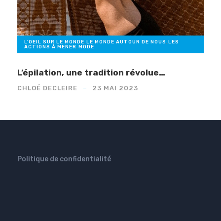
L'OEIL SUR LE MONDE
,
LE MONDE AUTOUR DE NOUS
,
LES
ACTIONS À MENER
,
MODE
L’épilation, une tradition révolue…
CHLOÉ DECLEIRE
23 MAI 2023
Politique de confidentialité