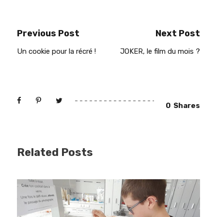
Previous Post
Next Post
Un cookie pour la récré !
JOKER, le film du mois ?
0
Shares
Related Posts