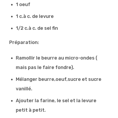
1 oeuf
1 c.à c. de levure
1/2 c.à c. de sel fin
Préparation:
Ramollir le beurre au micro-ondes (
mais pas le faire fondre).
Mélanger beurre,oeuf,sucre et sucre
vanillé.
Ajouter la farine, le sel et la levure
petit à petit.