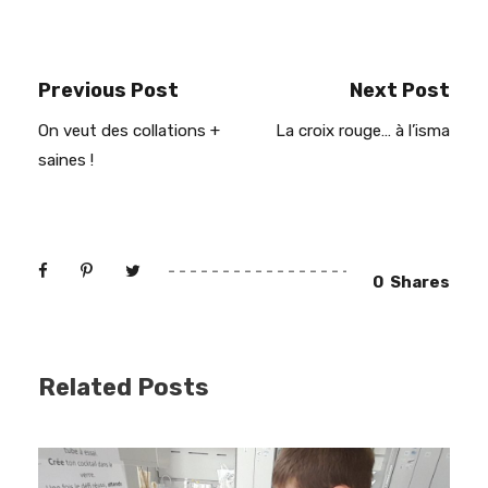
Previous Post
Next Post
On veut des collations +
La croix rouge… à l’isma
saines !
0
Shares
Related Posts