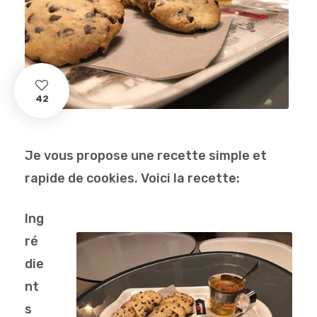
42
Je vous propose une recette simple et
rapide de cookies. Voici la recette:
Ing
ré
die
nt
s