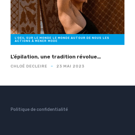
L'OEIL SUR LE MONDE
,
LE MONDE AUTOUR DE NOUS
,
LES
ACTIONS À MENER
,
MODE
L’épilation, une tradition révolue…
CHLOÉ DECLEIRE
23 MAI 2023
Politique de confidentialité