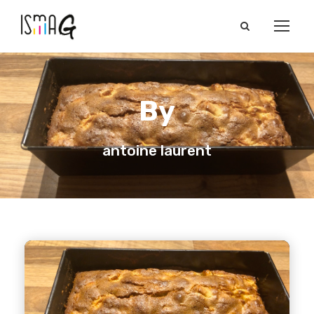
By
antoine laurent