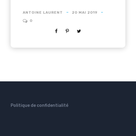
ANTOINE LAURENT
20 MAI 2019
0
Politique de confidentialité