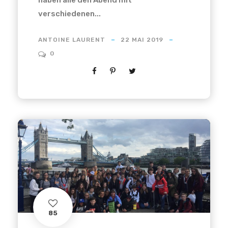
haben alle den Abend mit
verschiedenen...
ANTOINE LAURENT
22 MAI 2019
0
85