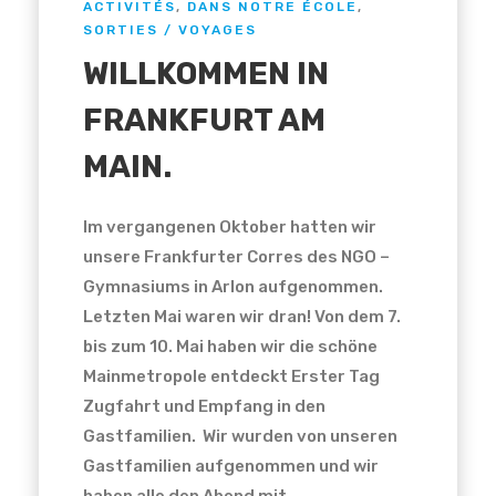
ACTIVITÉS
,
DANS NOTRE ÉCOLE
,
SORTIES / VOYAGES
WILLKOMMEN IN
FRANKFURT AM
MAIN.
Im vergangenen Oktober hatten wir
unsere Frankfurter Corres des NGO –
Gymnasiums in Arlon aufgenommen.
Letzten Mai waren wir dran! Von dem 7.
bis zum 10. Mai haben wir die schöne
Mainmetropole entdeckt Erster Tag
Zugfahrt und Empfang in den
Gastfamilien. Wir wurden von unseren
Gastfamilien aufgenommen und wir