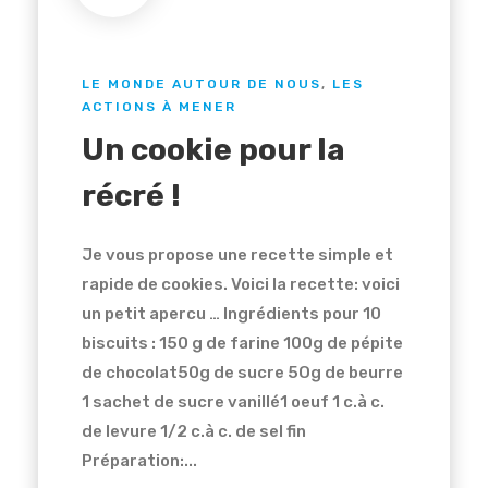
LE MONDE AUTOUR DE NOUS
,
LES
ACTIONS À MENER
Un cookie pour la
récré !
Je vous propose une recette simple et
rapide de cookies. Voici la recette: voici
un petit apercu … Ingrédients pour 10
biscuits : 150 g de farine 100g de pépite
de chocolat50g de sucre 5Og de beurre
1 sachet de sucre vanillé1 oeuf 1 c.à c.
de levure 1/2 c.à c. de sel fin
Préparation:...