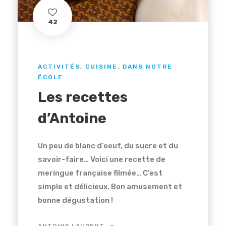
42
ACTIVITÉS
,
CUISINE
,
DANS NOTRE
ÉCOLE
Les recettes
d’Antoine
Un peu de blanc d’oeuf, du sucre et du
savoir-faire… Voici une recette de
meringue française filmée… C’est
simple et délicieux. Bon amusement et
bonne dégustation !
ANTOINE LAURENT