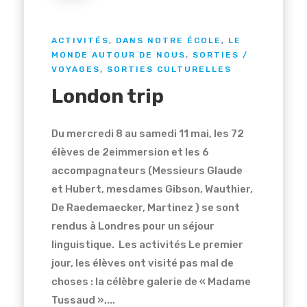
ACTIVITÉS
,
DANS NOTRE ÉCOLE
,
LE
MONDE AUTOUR DE NOUS
,
SORTIES /
VOYAGES
,
SORTIES CULTURELLES
London trip
Du mercredi 8 au samedi 11 mai, les 72
élèves de 2eimmersion et les 6
accompagnateurs (Messieurs Glaude
et Hubert, mesdames Gibson, Wauthier,
De Raedemaecker, Martinez ) se sont
rendus à Londres pour un séjour
linguistique. Les activités Le premier
jour, les élèves ont visité pas mal de
choses : la célèbre galerie de « Madame
Tussaud »,...