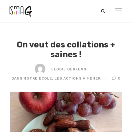
On veut des collations +
saines !
ELODIE GERKENS
DANS NOTRE ÉCOLE
,
LES ACTIONS À MENER
0