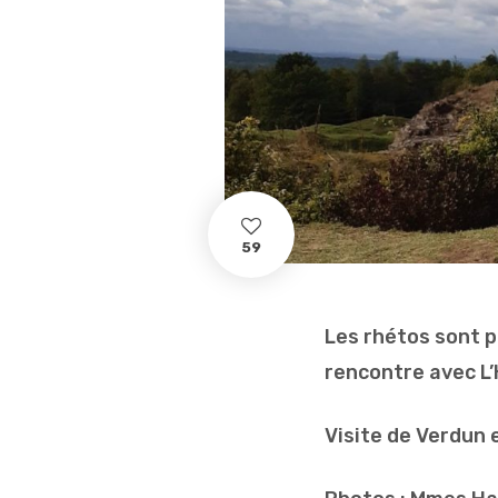
59
Les rhétos sont p
rencontre avec L’
Visite de Verdun e