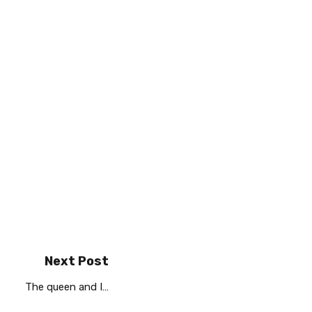
Next Post
The queen and I…