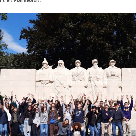
rt et Marseaut.