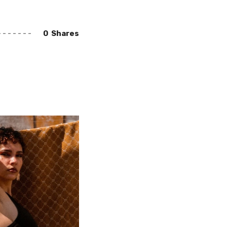
0
Shares