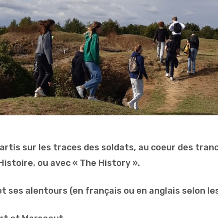
artis sur les traces des soldats, au coeur des tran
Histoire, ou avec « The History ».
t ses alentours (en français ou en anglais selon les