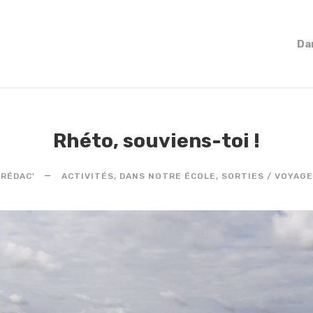
Da
Rhéto, souviens-toi !
 RÉDAC'
ACTIVITÉS
,
DANS NOTRE ÉCOLE
,
SORTIES / VOYAG