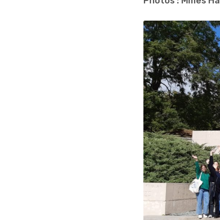
Photos : Mmes Ha