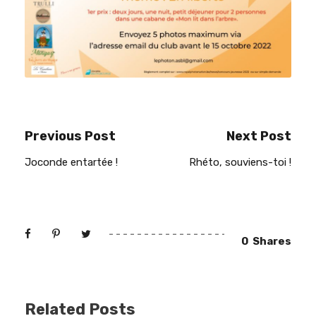
Previous Post
Next Post
Joconde entartée !
Rhéto, souviens-toi !
0
Shares
Related Posts