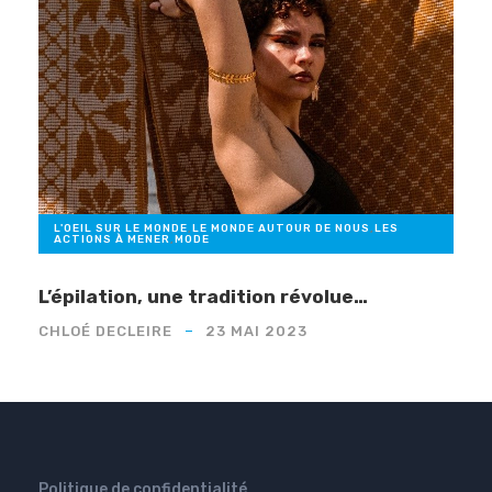
L'OEIL SUR LE MONDE
,
LE MONDE AUTOUR DE NOUS
,
LES
ACTIONS À MENER
,
MODE
L’épilation, une tradition révolue…
CHLOÉ DECLEIRE
23 MAI 2023
Politique de confidentialité