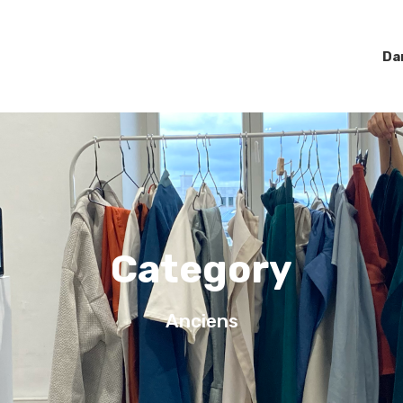
Da
Category
Anciens