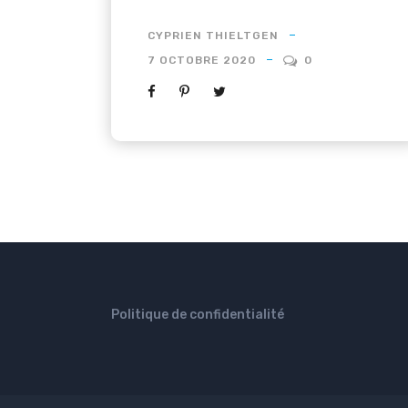
CYPRIEN THIELTGEN
7 OCTOBRE 2020
0
Politique de confidentialité