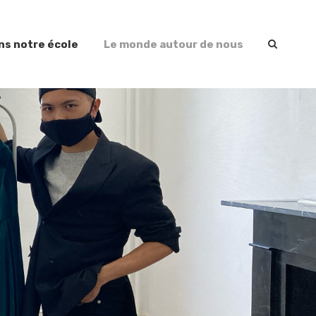
ns notre école
Le monde autour de nous