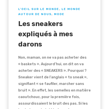
L'OEIL SUR LE MONDE
,
LE MONDE
AUTOUR DE NOUS
,
MODE
Les sneakers
expliqués à mes
darons
Non, maman, on ne va pas acheter des
« baskets ». Aujourd’hui, on dit on va
acheter des « SNEAKERS ». Pourquoi ?
Sneaker vient de l’anglais « to sneak »,
signifiant « se faufiler, marcher sans
bruit ». En effet, les semelles en matière
caoutchouc, pour la première fois,
assourdissaient le bruit des pas. Si les