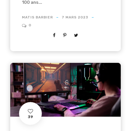
100 ans...
MATIS BARBIER
7 MARS 2023
0
39