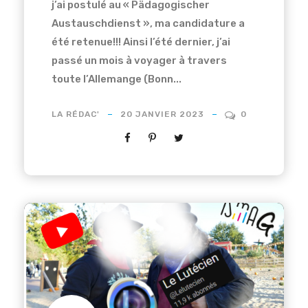
j’ai postulé au « Pädagogischer
Austauschdienst », ma candidature a
été retenue!!! Ainsi l’été dernier, j’ai
passé un mois à voyager à travers
toute l’Allemange (Bonn...
LA RÉDAC'
20 JANVIER 2023
0