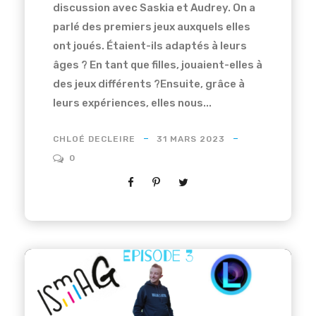
discussion avec Saskia et Audrey. On a
parlé des premiers jeux auxquels elles
ont joués. Étaient-ils adaptés à leurs
âges ? En tant que filles, jouaient-elles à
des jeux différents ?Ensuite, grâce à
leurs expériences, elles nous...
CHLOÉ DECLEIRE
31 MARS 2023
0