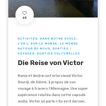
65
ACTIVITÉS
,
DANS NOTRE ÉCOLE
,
L'OEIL SUR LE MONDE
,
LE MONDE
AUTOUR DE NOUS
,
SORTIES /
VOYAGES
,
SORTIES CULTURELLES
Die Reise von Victor
Rania et Andrei ont interviewé Victor
Souriji, de 5ième, à propos de son
voyage à travers l’Allemagne. Une super
expérience relatée dans cette capsule
audio. Victor en parle « En avril dernier,