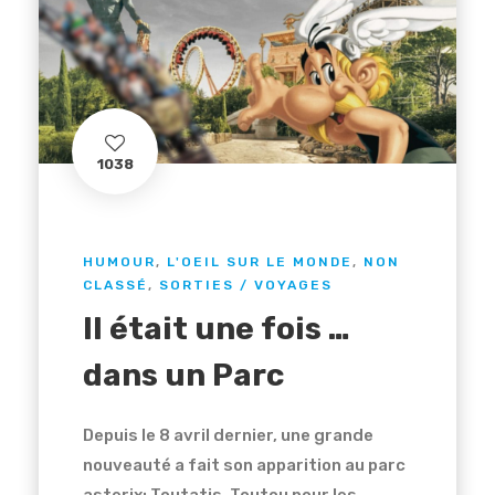
1038
HUMOUR
,
L'OEIL SUR LE MONDE
,
NON
CLASSÉ
,
SORTIES / VOYAGES
Il était une fois …
dans un Parc
Depuis le 8 avril dernier, une grande
nouveauté a fait son apparition au parc