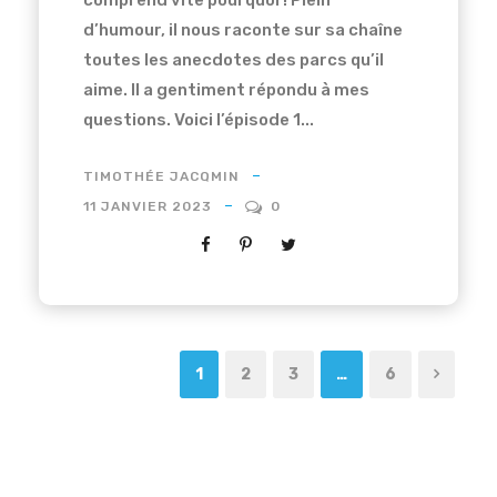
d’humour, il nous raconte sur sa chaîne
toutes les anecdotes des parcs qu’il
aime. Il a gentiment répondu à mes
questions. Voici l’épisode 1...
TIMOTHÉE JACQMIN
11 JANVIER 2023
0
1
2
3
…
6