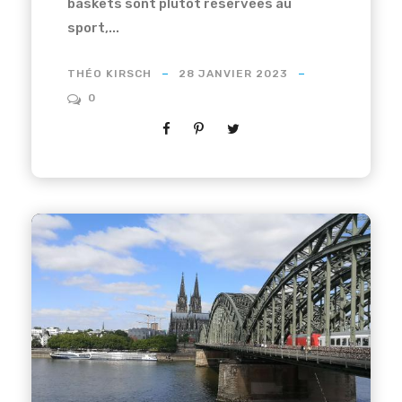
baskets sont plutôt réservées au
sport,...
THÉO KIRSCH
28 JANVIER 2023
0