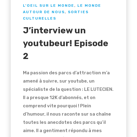
L'OEIL SUR LE MONDE
,
LE MONDE
AUTOUR DE NOUS
,
SORTIES
CULTURELLES
J’interview un
youtubeur! Episode
2
Ma passion des parcs d’attraction m’a
amené à suivre, sur youtube, un
spécialiste de la question : LE LUTECIEN.
Il a presque 12K d’abonnés, et on
comprend vite pourquoi ! Plein
d’humour, il nous raconte sur sa chaîne
toutes les anecdotes des parcs qu’il
aime. Il a gentiment répondu à mes