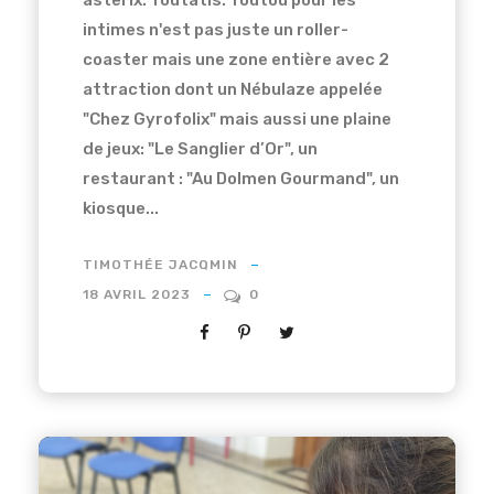
asterix: Toutatis. Toutou pour les
intimes n'est pas juste un roller-
coaster mais une zone entière avec 2
attraction dont un Nébulaze appelée
"Chez Gyrofolix" mais aussi une plaine
de jeux: "Le Sanglier d’Or", un
restaurant : "Au Dolmen Gourmand", un
kiosque...
TIMOTHÉE JACQMIN
18 AVRIL 2023
0