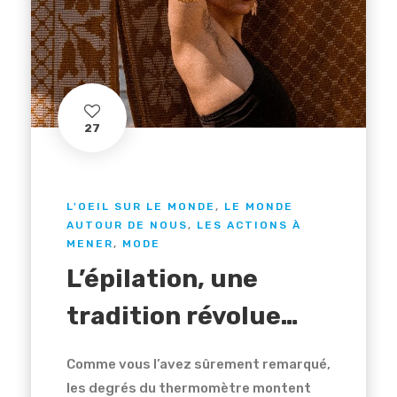
27
L'OEIL SUR LE MONDE
,
LE MONDE
AUTOUR DE NOUS
,
LES ACTIONS À
MENER
,
MODE
L’épilation, une
tradition révolue…
Comme vous l’avez sûrement remarqué,
les degrés du thermomètre montent