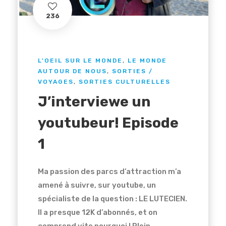
236
L'OEIL SUR LE MONDE
,
LE MONDE
AUTOUR DE NOUS
,
SORTIES /
VOYAGES
,
SORTIES CULTURELLES
J’interviewe un
youtubeur! Episode
1
Ma passion des parcs d’attraction m’a
amené à suivre, sur youtube, un
spécialiste de la question : LE LUTECIEN.
Il a presque 12K d’abonnés, et on
comprend vite pourquoi ! Plein