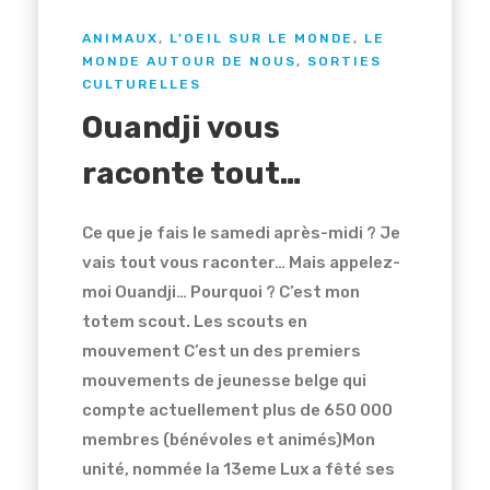
ANIMAUX
,
L'OEIL SUR LE MONDE
,
LE
MONDE AUTOUR DE NOUS
,
SORTIES
CULTURELLES
Ouandji vous
raconte tout…
Ce que je fais le samedi après-midi ? Je
vais tout vous raconter… Mais appelez-
moi Ouandji… Pourquoi ? C’est mon
totem scout. Les scouts en
mouvement C’est un des premiers
mouvements de jeunesse belge qui
compte actuellement plus de 650 000
membres (bénévoles et animés)Mon
unité, nommée la 13eme Lux a fêté ses