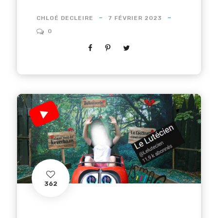
CHLOÉ DECLEIRE
7 FÉVRIER 2023
0
362