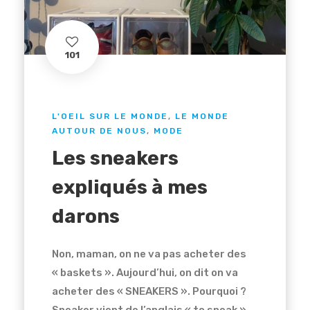
101
L'OEIL SUR LE MONDE
,
LE MONDE
AUTOUR DE NOUS
,
MODE
Les sneakers
expliqués à mes
darons
Non, maman, on ne va pas acheter des
« baskets ». Aujourd’hui, on dit on va
acheter des « SNEAKERS ». Pourquoi ?
Sneaker vient de l’anglais « to sneak »,