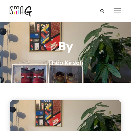
By
Théo Kirsch