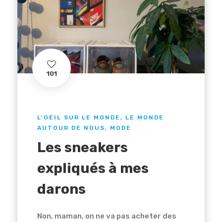
101
L'OEIL SUR LE MONDE
,
LE MONDE
AUTOUR DE NOUS
,
MODE
Les sneakers
expliqués à mes
darons
Non, maman, on ne va pas acheter des