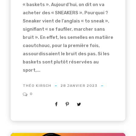
« baskets ». Aujourd’hui, on dit on va
acheter des « SNEAKERS ». Pourquoi ?
Sneaker vient de l’anglais « to sneak »,
signifiant « se faufiler, marcher sans
bruit ». En effet, les semelles en matière
caoutchouc, pour la première fois,
assourdissaient le bruit des pas. Si les
baskets sont plutôt réservées au
sport,...
THÉO KIRSCH
28 JANVIER 2023
0