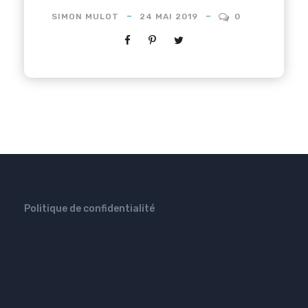
SIMON MULOT
24 MAI 2019
0
Politique de confidentialité