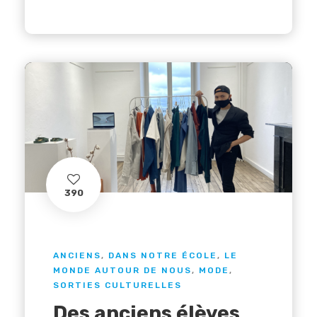
390
ANCIENS
,
DANS NOTRE ÉCOLE
,
LE
MONDE AUTOUR DE NOUS
,
MODE
,
SORTIES CULTURELLES
Des anciens élèves