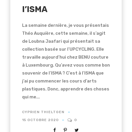
l’ISMA
La semaine dernière, je vous présentais
Théo Auquière, cette semaine, il s’agit
de Loubna Jaafari qui présentait sa
collection basée sur l’UPCYCLING. Elle
travaille aujourd’hui chez BENU couture
à Luxembourg. Qu’avez vous comme bon
souvenir de l’ISMA ? C’est à l’ISMA que
j’ai pu commencer les cours d’arts
plastiques. Donc, apprendre des choses
qui me...
CYPRIEN THIELTGEN
15 OCTOBRE 2020
0