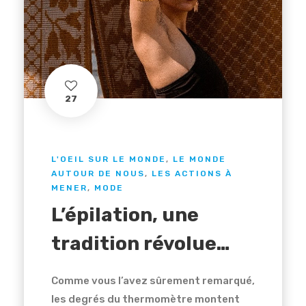
27
L'OEIL SUR LE MONDE
,
LE MONDE
AUTOUR DE NOUS
,
LES ACTIONS À
MENER
,
MODE
L’épilation, une
tradition révolue…
Comme vous l’avez sûrement remarqué,
les degrés du thermomètre montent