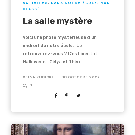
ACTIVITÉS
,
DANS NOTRE ÉCOLE
,
NON
CLASSÉ
La salle mystère
Voici une photo mystérieuse d’un
endroit de notre école… Le
retrouverez-vous ? C’est bientôt
Halloween… Célya et Théo
CELYA KUBICKI
18 OCTOBRE 2022
0