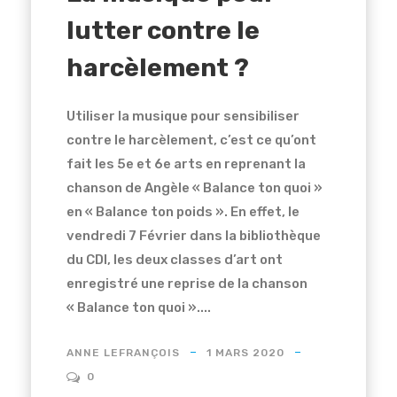
lutter contre le
harcèlement ?
Utiliser la musique pour sensibiliser
contre le harcèlement, c’est ce qu’ont
fait les 5e et 6e arts en reprenant la
chanson de Angèle « Balance ton quoi »
en « Balance ton poids ». En effet, le
vendredi 7 Février dans la bibliothèque
du CDI, les deux classes d’art ont
enregistré une reprise de la chanson
« Balance ton quoi »....
ANNE LEFRANÇOIS
1 MARS 2020
0