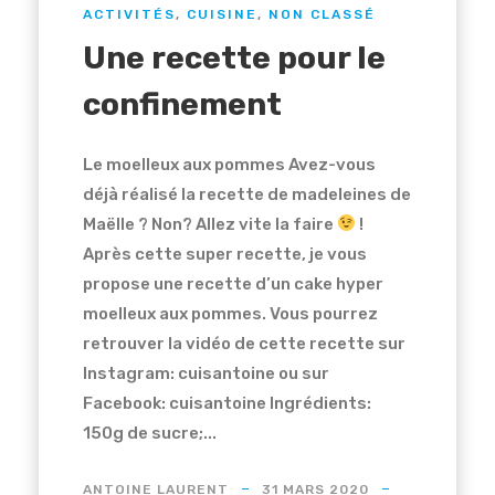
ACTIVITÉS
,
CUISINE
,
NON CLASSÉ
Une recette pour le
confinement
Le moelleux aux pommes Avez-vous
déjà réalisé la recette de madeleines de
Maëlle ? Non? Allez vite la faire
!
Après cette super recette, je vous
propose une recette d’un cake hyper
moelleux aux pommes. Vous pourrez
retrouver la vidéo de cette recette sur
Instagram: cuisantoine ou sur
Facebook: cuisantoine Ingrédients:
150g de sucre;...
ANTOINE LAURENT
31 MARS 2020