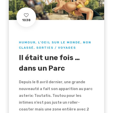
1038
HUMOUR
,
L'OEIL SUR LE MONDE
,
NON
CLASSÉ
,
SORTIES / VOYAGES
Il était une fois …
dans un Parc
Depuis le 8 avril dernier, une grande
nouveauté a fait son apparition au parc
asterix: Toutatis. Toutou pour les
intimes n'est pas juste un roller-
coaster mais une zone entière avec 2