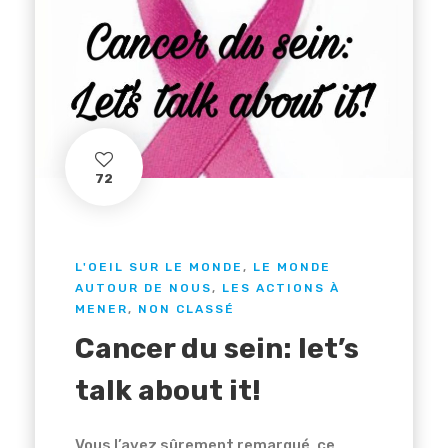
72
L'OEIL SUR LE MONDE
,
LE MONDE
AUTOUR DE NOUS
,
LES ACTIONS À
MENER
,
NON CLASSÉ
Cancer du sein: let’s
talk about it!
Vous l’avez sûrement remarqué, ce