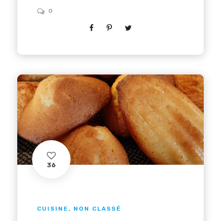
0
36
CUISINE
,
NON CLASSÉ