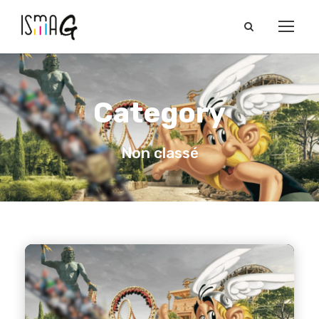
Category
Non classé