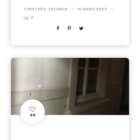
TIMOTHÉE JACQMIN
16 MARS 2023
0
49