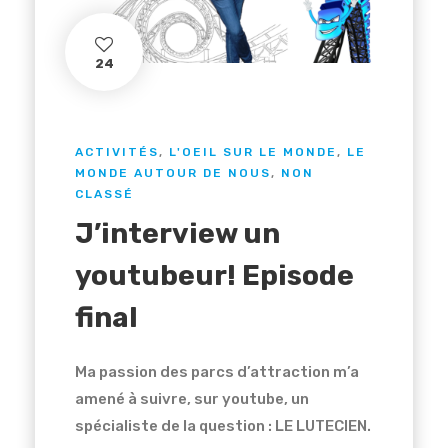
24
ACTIVITÉS
,
L'OEIL SUR LE MONDE
,
LE
MONDE AUTOUR DE NOUS
,
NON
CLASSÉ
J’interview un
youtubeur! Episode
final
Ma passion des parcs d’attraction m’a
amené à suivre, sur youtube, un
spécialiste de la question : LE LUTECIEN.