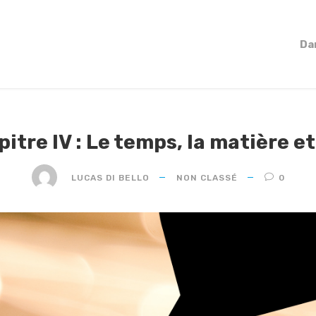
Da
pitre IV : Le temps, la matière e
LUCAS DI BELLO
NON CLASSÉ
0