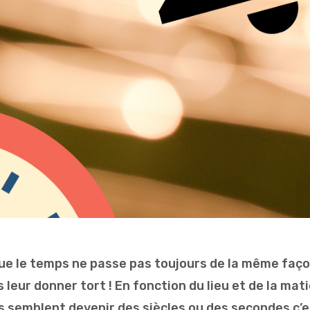
ue le temps ne passe pas toujours de la même faço
 leur donner tort ! En fonction du lieu et de la mat
 semblent devenir des siècles ou des secondes c’