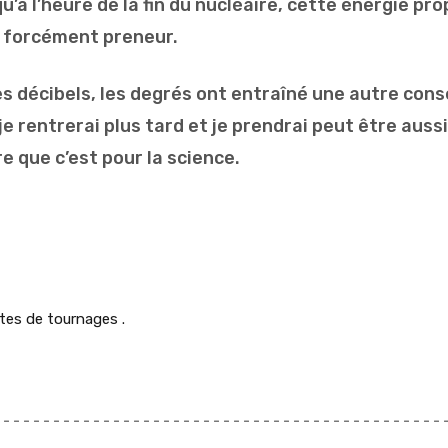
u’à l’heure de la fin du nucléaire, cette énergie pr
a forcément preneur.
es décibels, les degrés ont entraîné une autre con
e rentrerai plus tard et je prendrai peut être aussi
re que c’est pour la science.
tes de tournages .