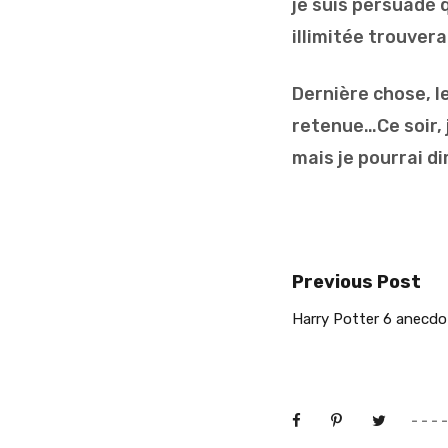
je suis persuadé q
illimitée trouver
Dernière chose, l
retenue…Ce soir, j
mais je pourrai di
Previous Post
Harry Potter 6 anecdo