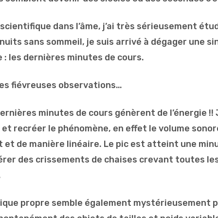
cientifique dans l’âme, j’ai très sérieusement étudi
nuits sans sommeil, je suis arrivé à dégager une si
 : les dernières minutes de cours.
 mes fiévreuses observations…
dernières minutes de cours génèrent de l’énergie !! J
u et recréer le phénomène, en effet le volume son
et de manière linéaire. Le pic est atteint une min
repérer des crissements de chaises crevant toutes l
.
tique propre semble également mystérieusement pro