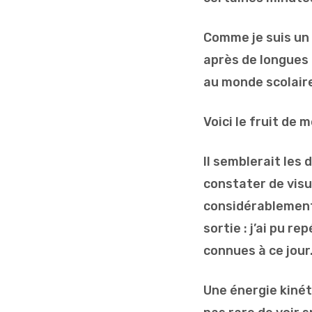
Comme je suis un s
après de longues 
au monde scolaire
Voici le fruit de
Il semblerait les 
constater de vis
considérablement 
sortie : j’ai pu 
connues à ce jour
Une énergie kiné