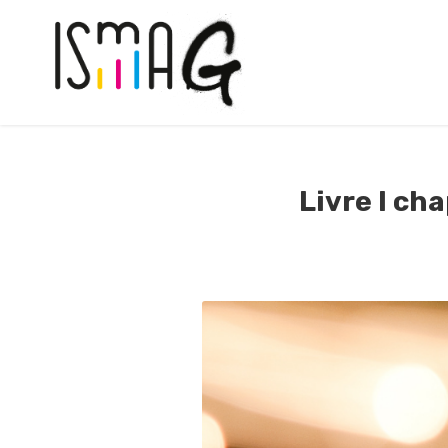
Livre I cha