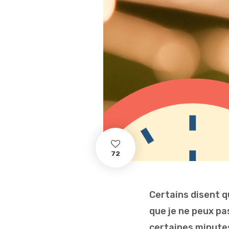
72
Certains disent q
que je ne peux pas
certaines minutes