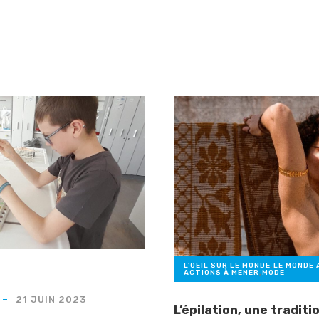
s
L'OEIL SUR LE MONDE
,
LE MONDE 
ACTIONS À MENER
,
MODE
21 JUIN 2023
L’épilation, une tradit