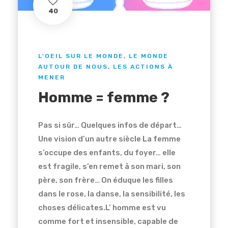
40
L'OEIL SUR LE MONDE
,
LE MONDE
AUTOUR DE NOUS
,
LES ACTIONS À
MENER
Homme = femme ?
Pas si sûr… Quelques infos de départ…
Une vision d’un autre siècle La femme
s’occupe des enfants, du foyer… elle
est fragile, s’en remet à son mari, son
père, son frère… On éduque les filles
dans le rose, la danse, la sensibilité, les
choses délicates.L’ homme est vu
comme fort et insensible, capable de