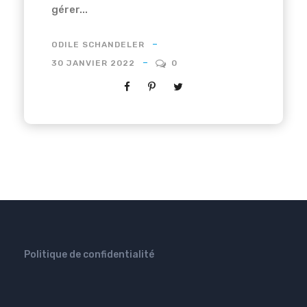
gérer...
ODILE SCHANDELER
30 JANVIER 2022
0
Politique de confidentialité