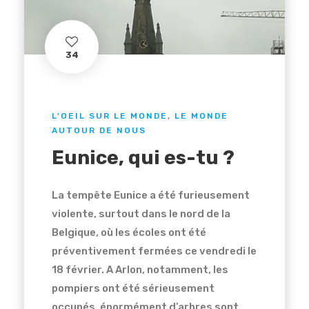
34
L'OEIL SUR LE MONDE
,
LE MONDE
AUTOUR DE NOUS
Eunice, qui es-tu ?
La tempête Eunice a été furieusement
violente, surtout dans le nord de la
Belgique, où les écoles ont été
préventivement fermées ce vendredi le
18 février. A Arlon, notamment, les
pompiers ont été sérieusement
occupés, énormément d’arbres sont