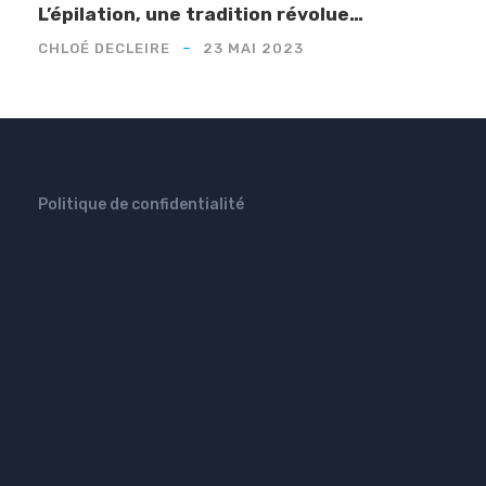
L’épilation, une tradition révolue…
CHLOÉ DECLEIRE
23 MAI 2023
Politique de confidentialité