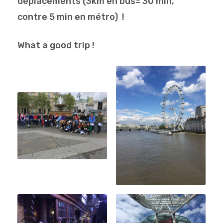
déplacements (3km en bus= 30 min,
contre 5 min en métro) !
What a good trip !