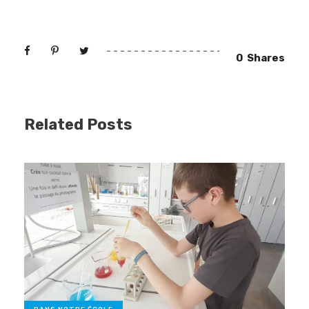
0
Shares
Related Posts