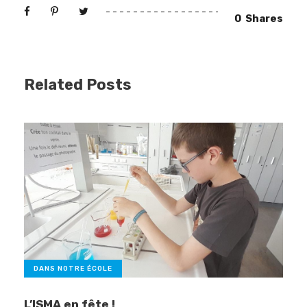
0
Shares
Related Posts
DANS NOTRE ÉCOLE
L’ISMA en fête !