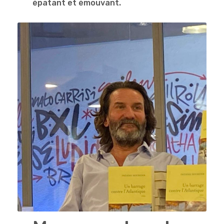
épatant et émouvant.