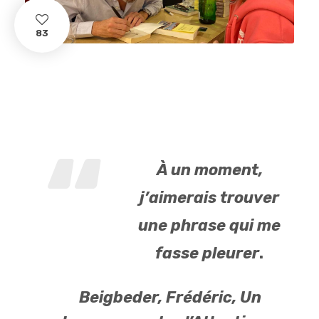
83
À un moment,
j’aimerais trouver
une phrase qui me
fasse pleurer
.
Beigbeder, Frédéric,
Un