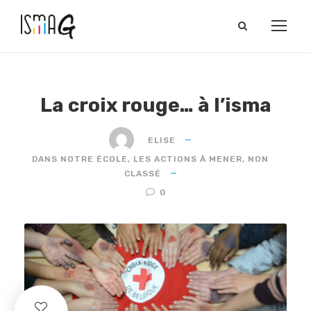
La croix rouge… à l’isma
ELISE
DANS NOTRE ÉCOLE
,
LES ACTIONS À MENER
,
NON
CLASSÉ
0