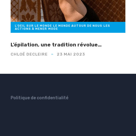
L'OEIL SUR LE MONDE
,
LE MONDE AUTOUR DE NOUS
,
LES
ACTIONS À MENER
,
MODE
L’épilation, une tradition révolue…
CHLOÉ DECLEIRE
23 MAI 2023
Politique de confidentialité